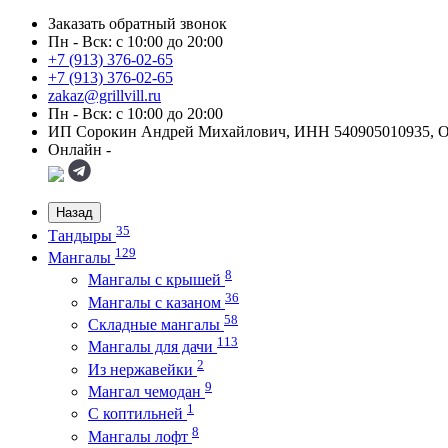
Заказать обратный звонок
Пн - Вск: с 10:00 до 20:00
+7 (913) 376-02-65
+7 (913) 376-02-65
zakaz@grillvill.ru
Пн - Вск: с 10:00 до 20:00
ИП Сорокин Андрей Михайлович, ИНН 540905010935, 
Онлайн -
Назад
35
Тандыры
129
Мангалы
8
Мангалы с крышей
36
Мангалы с казаном
58
Складные мангалы
113
Мангалы для дачи
2
Из нержавейки
9
Мангал чемодан
1
С коптильней
8
Мангалы лофт