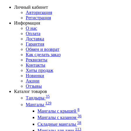
Личный кабинет
Авторизация
Регистрация
Информация
О нас
Оплата
Доставка
Гарантия
Обмен и возврат
Как сделать заказ
Реквизиты
Контакты
Хиты продаж
Новинки
Акции
Отзывы
Каталог товаров
35
Тандыры
129
Мангалы
8
Мангалы с крышей
36
Мангалы с казаном
58
Складные мангалы
113
Мангалы для дачи