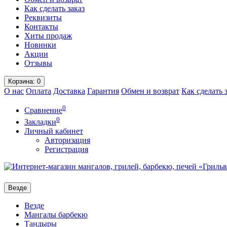
Как сделать заказ
Реквизиты
Контакты
Хиты продаж
Новинки
Акции
Отзывы
Корзина
: 0
О нас
Оплата
Доставка
Гарантия
Обмен и возврат
Как сделать 
0
Сравнение
0
Закладки
Личный кабинет
Авторизация
Регистрация
Везде
Везде
Мангалы барбекю
Тандыры