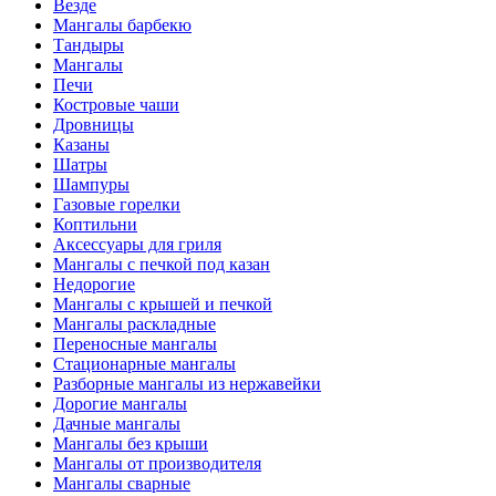
Везде
Мангалы барбекю
Тандыры
Мангалы
Печи
Костровые чаши
Дровницы
Казаны
Шатры
Шампуры
Газовые горелки
Коптильни
Аксессуары для гриля
Мангалы с печкой под казан
Недорогие
Мангалы с крышей и печкой
Мангалы раскладные
Переносные мангалы
Стационарные мангалы
Разборные мангалы из нержавейки
Дорогие мангалы
Дачные мангалы
Мангалы без крыши
Мангалы от производителя
Мангалы сварные