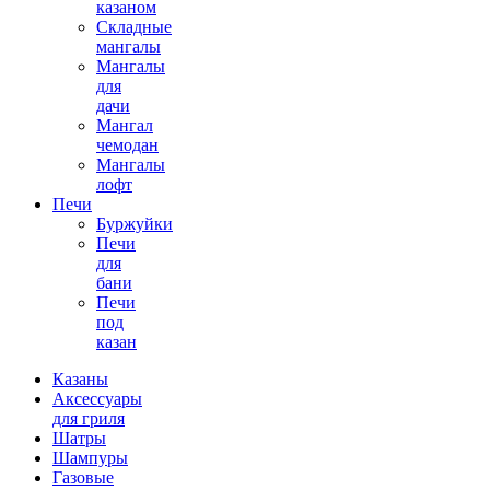
казаном
Складные
мангалы
Мангалы
для
дачи
Мангал
чемодан
Мангалы
лофт
Печи
Буржуйки
Печи
для
бани
Печи
под
казан
Казаны
Аксессуары
для гриля
Шатры
Шампуры
Газовые