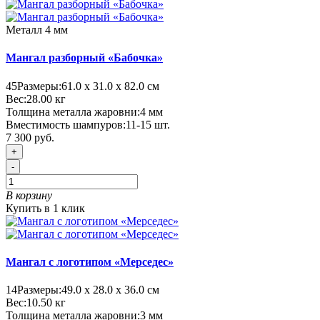
Металл 4 мм
Мангал разборный «Бабочка»
45
Размеры:
61.0 х 31.0 х 82.0 см
Вес:
28.00
кг
Толщина металла жаровни:
4 мм
Вместимость шампуров:
11-15 шт.
7 300 руб.
+
-
В корзину
Купить в 1 клик
Мангал с логотипом «Мерседес»
14
Размеры:
49.0 х 28.0 х 36.0 см
Вес:
10.50
кг
Толщина металла жаровни:
3 мм