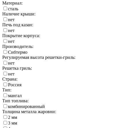
Материал:
сталь
Наличие крыши:
нет
Печь под казан:
нет
Покрытие корпуса:
нет
Производитель:
Сибтермо
Регулируемая высота решетки-гриль:
нет
Решетка гриль:
нет
Страна:
Россия
Тип:
мангал
Тип топлива:
комбинированный
Толщина металла жаровни:
2 мм
3 мм