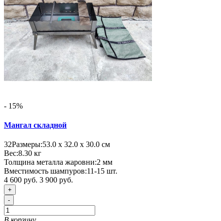
- 15%
Мангал складной
32
Размеры:
53.0 х 32.0 х 30.0 см
Вес:
8.30
кг
Толщина металла жаровни:
2 мм
Вместимость шампуров:
11-15 шт.
4 600 руб.
3 900 руб.
+
-
В корзину