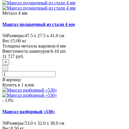
Металл 4 мм
Мангал подарочный из стали 4 мм
56
Размеры:
47.5 х 27.5 х 41.0 см
Вес:
15.00
кг
Толщина металла жаровни:
4 мм
Вместимость шампуров:
6-10 шт.
11 727 руб.
+
-
В корзину
Купить в 1 клик
- 13%
Мангал разборный «530»
50
Размеры:
53.0 х 32.0 х 30.0 см
Вес:
8.50
кг