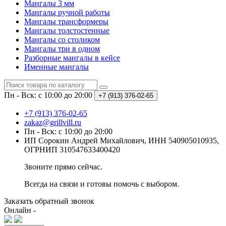
Мангалы 3 мм
Мангалы ручной работы
Мангалы трансформеры
Мангалы толстостенные
Мангалы со столиком
Мангалы три в одном
Разборные мангалы в кейсе
Именные мангалы
Пн - Вск: с 10:00 до 20:00
+7 (913) 376-02-65
+7 (913) 376-02-65
zakaz@grillvill.ru
Пн - Вск: с 10:00 до 20:00
ИП Сорокин Андрей Михайлович, ИНН 540905010935,
ОГРНИП 310547633400420
Звоните прямо сейчас.
Всегда на связи и готовы помочь с выбором.
Заказать обратный звонок
Онлайн -