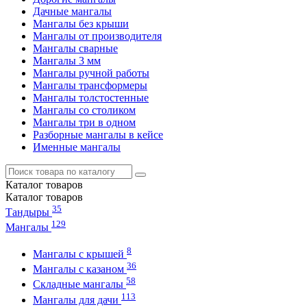
Дачные мангалы
Мангалы без крыши
Мангалы от производителя
Мангалы сварные
Мангалы 3 мм
Мангалы ручной работы
Мангалы трансформеры
Мангалы толстостенные
Мангалы со столиком
Мангалы три в одном
Разборные мангалы в кейсе
Именные мангалы
Каталог
товаров
Каталог
товаров
35
Тандыры
129
Мангалы
8
Мангалы с крышей
36
Мангалы с казаном
58
Складные мангалы
113
Мангалы для дачи