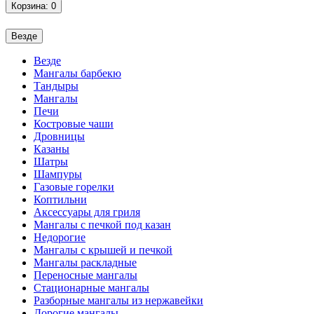
Корзина
: 0
Везде
Везде
Мангалы барбекю
Тандыры
Мангалы
Печи
Костровые чаши
Дровницы
Казаны
Шатры
Шампуры
Газовые горелки
Коптильни
Аксессуары для гриля
Мангалы с печкой под казан
Недорогие
Мангалы с крышей и печкой
Мангалы раскладные
Переносные мангалы
Стационарные мангалы
Разборные мангалы из нержавейки
Дорогие мангалы