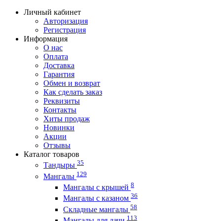
Личный кабинет
Авторизация
Регистрация
Информация
О нас
Оплата
Доставка
Гарантия
Обмен и возврат
Как сделать заказ
Реквизиты
Контакты
Хиты продаж
Новинки
Акции
Отзывы
Каталог товаров
35
Тандыры
129
Мангалы
8
Мангалы с крышей
36
Мангалы с казаном
58
Складные мангалы
113
Мангалы для дачи