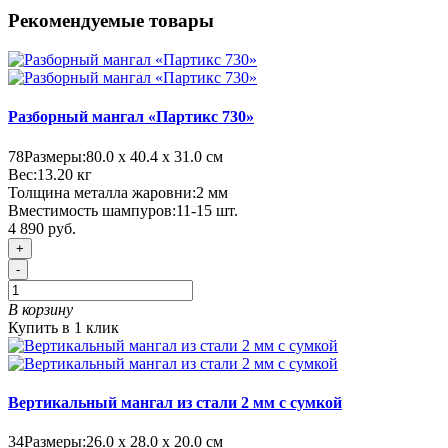
Рекомендуемые товары
Разборный мангал «Партикс 730»
78
Размеры:
80.0 х 40.4 х 31.0 см
Вес:
13.20
кг
Толщина металла жаровни:
2 мм
Вместимость шампуров:
11-15 шт.
4 890 руб.
+
-
В корзину
Купить в 1 клик
Вертикальный мангал из стали 2 мм с сумкой
34
Размеры:
26.0 х 28.0 х 20.0 см