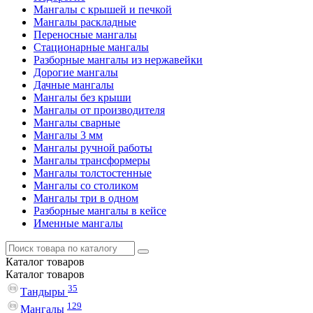
Мангалы с крышей и печкой
Мангалы раскладные
Переносные мангалы
Стационарные мангалы
Разборные мангалы из нержавейки
Дорогие мангалы
Дачные мангалы
Мангалы без крыши
Мангалы от производителя
Мангалы сварные
Мангалы 3 мм
Мангалы ручной работы
Мангалы трансформеры
Мангалы толстостенные
Мангалы со столиком
Мангалы три в одном
Разборные мангалы в кейсе
Именные мангалы
Каталог
товаров
Каталог
товаров
35
Тандыры
129
Мангалы