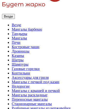
Везде
Везде
Мангалы барбекю
Тандыры
Мангалы
Печи
Костровые чаши
Дровницы
Казаны
Шатры
Шампуры
Газовые горелки
Коптильни
Аксессуары для гриля
Мангалы с печкой под казан
Недорогие
Мангалы с крышей и печкой
Мангалы раскладные
Переносные мангалы
Стационарные мангалы
Разборные мангалы из нержавейки