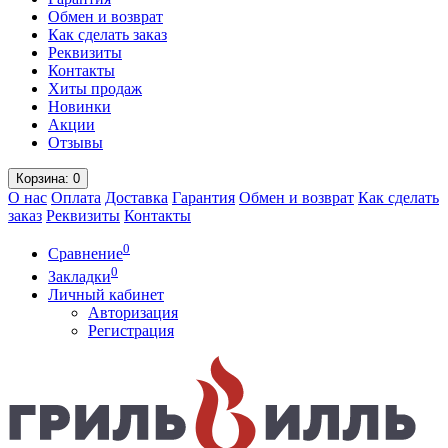
Обмен и возврат
Как сделать заказ
Реквизиты
Контакты
Хиты продаж
Новинки
Акции
Отзывы
Корзина
: 0
О нас
Оплата
Доставка
Гарантия
Обмен и возврат
Как сделать
заказ
Реквизиты
Контакты
0
Сравнение
0
Закладки
Личный кабинет
Авторизация
Регистрация