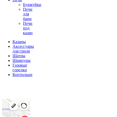
Буржуйки
Печи
для
бани
Печи
под
казан
Казаны
Аксессуары
для гриля
Шатры
Шампуры
Газовые
горелки
Коптильни