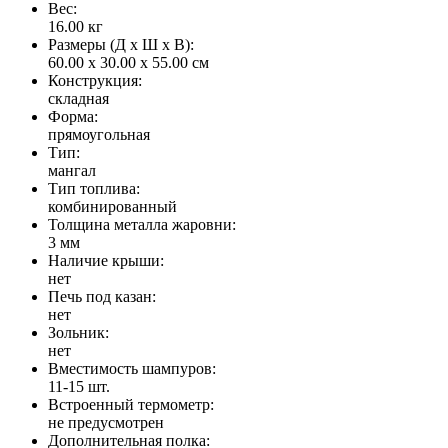
Вес:
16.00
кг
Размеры (Д x Ш x В):
60.00 x 30.00 x 55.00 см
Конструкция:
складная
Форма:
прямоугольная
Тип:
мангал
Тип топлива:
комбинированный
Толщина металла жаровни:
3 мм
Наличие крыши:
нет
Печь под казан:
нет
Зольник:
нет
Вместимость шампуров:
11-15 шт.
Встроенный термометр:
не предусмотрен
Дополнительная полка: