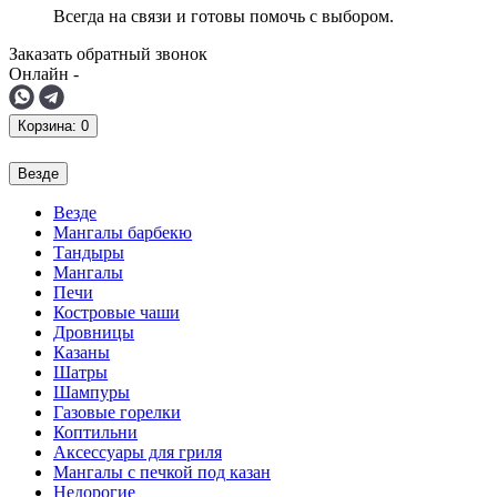
Всегда на связи и готовы помочь с выбором.
Заказать обратный звонок
Онлайн -
Корзина
: 0
Везде
Везде
Мангалы барбекю
Тандыры
Мангалы
Печи
Костровые чаши
Дровницы
Казаны
Шатры
Шампуры
Газовые горелки
Коптильни
Аксессуары для гриля
Мангалы с печкой под казан
Недорогие