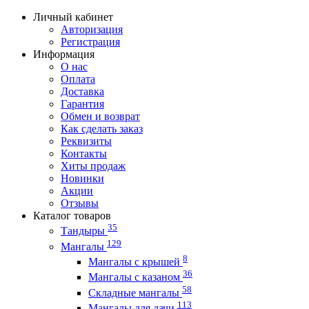
Личный кабинет
Авторизация
Регистрация
Информация
О нас
Оплата
Доставка
Гарантия
Обмен и возврат
Как сделать заказ
Реквизиты
Контакты
Хиты продаж
Новинки
Акции
Отзывы
Каталог товаров
35
Тандыры
129
Мангалы
8
Мангалы с крышей
36
Мангалы с казаном
58
Складные мангалы
113
Мангалы для дачи