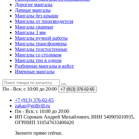
Дорогие мангалы
Дачные мангалы
Мангалы без крыши
Мангалы от производителя
Мангалы сварные
Мангалы 3 мм
Мангалы ручной работы
Мангалы трансформеры
Мангалы толстостенные
Мангалы со столиком
Мангалы три в одном
Разборные мангалы в кейсе
Именные мангалы
Пн - Вск: с 10:00 до 20:00
+7 (913) 376-02-65
+7 (913) 376-02-65
zakaz@grillvill.ru
Пн - Вск: с 10:00 до 20:00
ИП Сорокин Андрей Михайлович, ИНН 540905010935,
ОГРНИП 310547633400420
Звоните прямо сейчас.