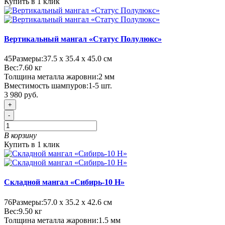
Купить в 1 клик
Вертикальный мангал «Статус Полулюкс»
45
Размеры:
37.5 х 35.4 х 45.0 см
Вес:
7.60
кг
Толщина металла жаровни:
2 мм
Вместимость шампуров:
1-5 шт.
3 980 руб.
+
-
В корзину
Купить в 1 клик
Складной мангал «Сибирь-10 Н»
76
Размеры:
57.0 х 35.2 х 42.6 см
Вес:
9.50
кг
Толщина металла жаровни:
1.5 мм