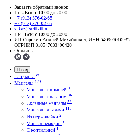
Заказать обратный звонок
Пн - Вск: с 10:00 до 20:00
+7 (913) 376-02-65
+7 (913) 376-02-65
zakaz@grillvill.ru
Пн - Вск: с 10:00 до 20:00
ИП Сорокин Андрей Михайлович, ИНН 540905010935,
ОГРНИП 310547633400420
Онлайн -
Назад
35
Тандыры
129
Мангалы
8
Мангалы с крышей
36
Мангалы с казаном
58
Складные мангалы
113
Мангалы для дачи
2
Из нержавейки
9
Мангал чемодан
1
С коптильней