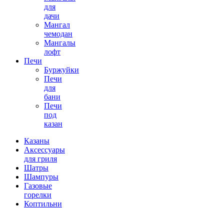
для
дачи
Мангал
чемодан
Мангалы
лофт
Печи
Буржуйки
Печи
для
бани
Печи
под
казан
Казаны
Аксессуары
для гриля
Шатры
Шампуры
Газовые
горелки
Коптильни