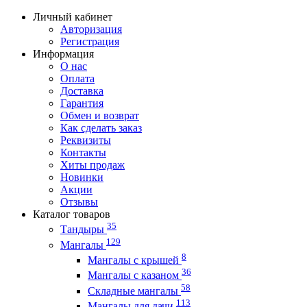
Личный кабинет
Авторизация
Регистрация
Информация
О нас
Оплата
Доставка
Гарантия
Обмен и возврат
Как сделать заказ
Реквизиты
Контакты
Хиты продаж
Новинки
Акции
Отзывы
Каталог товаров
35
Тандыры
129
Мангалы
8
Мангалы с крышей
36
Мангалы с казаном
58
Складные мангалы
113
Мангалы для дачи