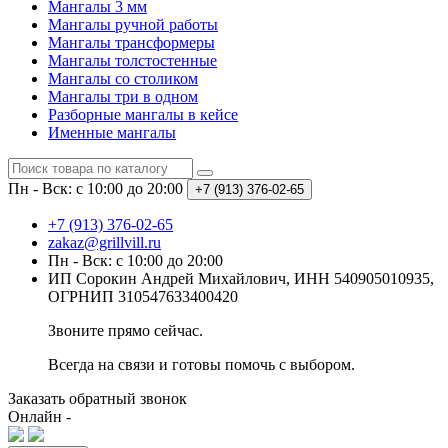
Мангалы 3 мм
Мангалы ручной работы
Мангалы трансформеры
Мангалы толстостенные
Мангалы со столиком
Мангалы три в одном
Разборные мангалы в кейсе
Именные мангалы
Пн - Вск: с 10:00 до 20:00
+7 (913) 376-02-65
+7 (913) 376-02-65
zakaz@grillvill.ru
Пн - Вск: с 10:00 до 20:00
ИП Сорокин Андрей Михайлович, ИНН 540905010935,
ОГРНИП 310547633400420
Звоните прямо сейчас.
Всегда на связи и готовы помочь с выбором.
Заказать обратный звонок
Онлайн -