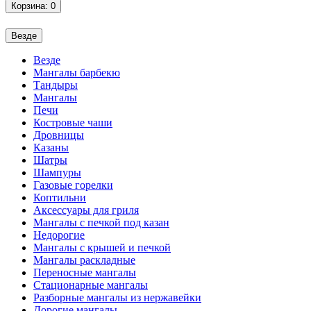
Корзина
: 0
Везде
Везде
Мангалы барбекю
Тандыры
Мангалы
Печи
Костровые чаши
Дровницы
Казаны
Шатры
Шампуры
Газовые горелки
Коптильни
Аксессуары для гриля
Мангалы с печкой под казан
Недорогие
Мангалы с крышей и печкой
Мангалы раскладные
Переносные мангалы
Стационарные мангалы
Разборные мангалы из нержавейки
Дорогие мангалы