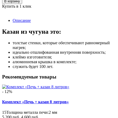
В корзину
Купить в 1 клик
Описание
Казан из чугуна это:
толстые стенки, которые обеспечивают равномерный
нагрев;
идеально отшлифованная внутренняя поверхность;
клеймо изготовителя;
алюминиевая крышка в комплекте;
служить будет 100 лет.
Рекомендуемые товары
- 12%
Комплект «Печь + казан 8 литров»
15
Толщина металла печи:
2 мм
5 200 руб.
4 600 руб.