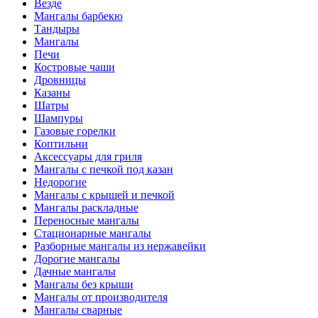
Везде
Мангалы барбекю
Тандыры
Мангалы
Печи
Костровые чаши
Дровницы
Казаны
Шатры
Шампуры
Газовые горелки
Коптильни
Аксессуары для гриля
Мангалы с печкой под казан
Недорогие
Мангалы с крышей и печкой
Мангалы раскладные
Переносные мангалы
Стационарные мангалы
Разборные мангалы из нержавейки
Дорогие мангалы
Дачные мангалы
Мангалы без крыши
Мангалы от производителя
Мангалы сварные