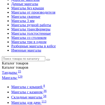
Дачные мангалы
Мангалы без крыши
Мангалы от производителя
Мангалы сварные
Мангалы 3 мм
Мангалы ручной работы
Мангалы трансформеры
Мангалы толстостенные
Мангалы со столиком
Мангалы три в одном
Разборные мангалы в кейсе
Именные мангалы
Каталог
товаров
Каталог
товаров
35
Тандыры
129
Мангалы
8
Мангалы с крышей
36
Мангалы с казаном
58
Складные мангалы
113
Мангалы для дачи