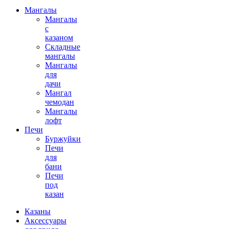
Мангалы
Мангалы
с
казаном
Складные
мангалы
Мангалы
для
дачи
Мангал
чемодан
Мангалы
лофт
Печи
Буржуйки
Печи
для
бани
Печи
под
казан
Казаны
Аксессуары