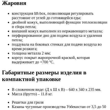
Жаровня
конструкция lift-box, позволяющая регулировать
расстояние от углей до готовящейся еды;
двойной кожух, выполняющий функции теплоизоляции
и сбора пепла;
внешний кожух выполнен из нержавеющего металла;
перфорированное дно для подачи воздуха и удаления
пепла;
поддувала на боковых стенках для подачи воздуха во
время розжига;
толщина металла 2 мм;
корпус покрыт жаропрочной краской, которая
выдерживает до +700 °C.
Габаритные размеры изделия в
компактной упаковке
В сложенном виде: (Д х Ш х В) – 640 х 340 х 235 мм.
Масса (брутто) – 11.8 кг.
Решетки для гриля
Казаны чугунные производства Узбекистан от 3,5 до 50