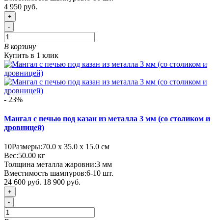
4 950 руб.
+
-
В корзину
Купить в 1 клик
- 23%
Мангал с печью под казан из металла 3 мм (со столиком и
дровницей)
10
Размеры:
70.0 х 35.0 х 15.0 см
Вес:
50.00
кг
Толщина металла жаровни:
3 мм
Вместимость шампуров:
6-10 шт.
24 600 руб.
18 900 руб.
+
-