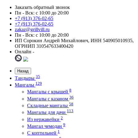
Заказать обратный звонок
Пн - Вск: с 10:00 до 20:00
+7 (913) 376-02-65
+7 (913) 376-02-65
zakaz@grillvill.ru
Пн - Вск: с 10:00 до 20:00
ИП Сорокин Андрей Михайлович, ИНН 540905010935,
ОГРНИП 310547633400420
Онлайн -
Назад
35
Тандыры
129
Мангалы
8
Мангалы с крышей
36
Мангалы с казаном
58
Складные мангалы
113
Мангалы для дачи
2
Из нержавейки
9
Мангал чемодан
1
С коптильней