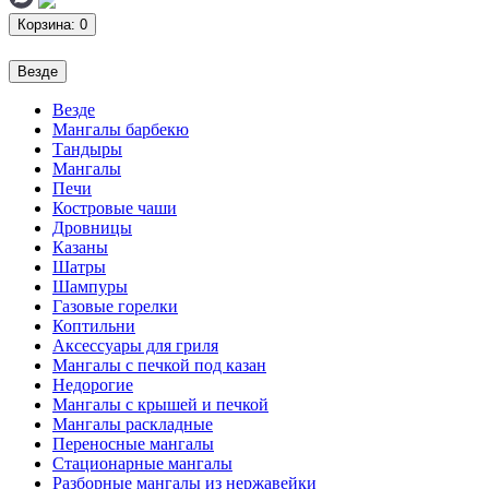
Корзина
: 0
Везде
Везде
Мангалы барбекю
Тандыры
Мангалы
Печи
Костровые чаши
Дровницы
Казаны
Шатры
Шампуры
Газовые горелки
Коптильни
Аксессуары для гриля
Мангалы с печкой под казан
Недорогие
Мангалы с крышей и печкой
Мангалы раскладные
Переносные мангалы
Стационарные мангалы
Разборные мангалы из нержавейки