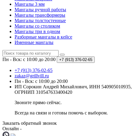
Мангалы 3 мм
Мангалы ручной работы
Мангалы трансформеры
Мангалы толстостенные
Мангалы со столиком
Мангалы три в одном
Разборные мангалы в кейсе
Именные мангалы
Пн - Вск: с 10:00 до 20:00
+7 (913) 376-02-65
+7 (913) 376-02-65
zakaz@grillvill.ru
Пн - Вск: с 10:00 до 20:00
ИП Сорокин Андрей Михайлович, ИНН 540905010935,
ОГРНИП 310547633400420
Звоните прямо сейчас.
Всегда на связи и готовы помочь с выбором.
Заказать обратный звонок
Онлайн -