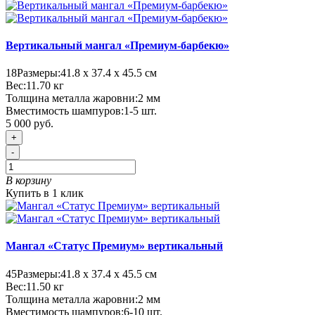
Вертикальный мангал «Премиум-барбекю»
18
Размеры:
41.8 х 37.4 х 45.5 см
Вес:
11.70
кг
Толщина металла жаровни:
2 мм
Вместимость шампуров:
1-5 шт.
5 000 руб.
+
-
В корзину
Купить в 1 клик
Мангал «Статус Премиум» вертикальный
45
Размеры:
41.8 х 37.4 х 45.5 см
Вес:
11.50
кг
Толщина металла жаровни:
2 мм
Вместимость шампуров:
6-10 шт.