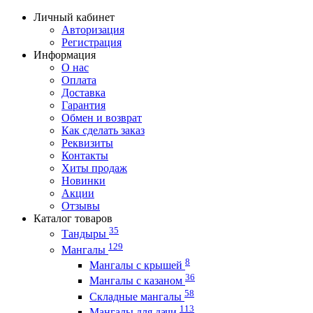
Личный кабинет
Авторизация
Регистрация
Информация
О нас
Оплата
Доставка
Гарантия
Обмен и возврат
Как сделать заказ
Реквизиты
Контакты
Хиты продаж
Новинки
Акции
Отзывы
Каталог товаров
35
Тандыры
129
Мангалы
8
Мангалы с крышей
36
Мангалы с казаном
58
Складные мангалы
113
Мангалы для дачи