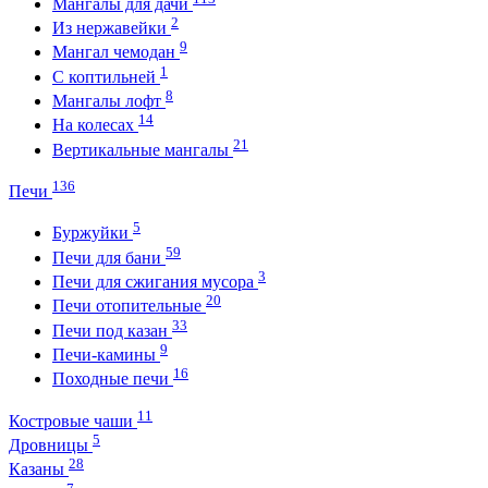
Мангалы для дачи
2
Из нержавейки
9
Мангал чемодан
1
С коптильней
8
Мангалы лофт
14
На колесах
21
Вертикальные мангалы
136
Печи
5
Буржуйки
59
Печи для бани
3
Печи для сжигания мусора
20
Печи отопительные
33
Печи под казан
9
Печи-камины
16
Походные печи
11
Костровые чаши
5
Дровницы
28
Казаны
7