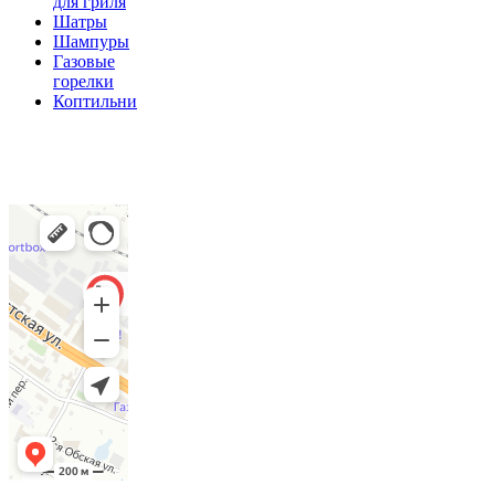
для гриля
Шатры
Шампуры
Газовые
горелки
Коптильни