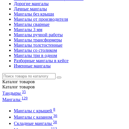
Дорогие мангалы
Дачные мангалы
Мангалы без крыши
Мангалы от производителя
Мангалы сварные
Мангалы 3 мм
Мангалы ручной работы
Мангалы трансформеры
Мангалы толстостенные
Мангалы со столиком
Мангалы три в одном
Разборные мангалы в кейсе
Именные мангалы
Каталог
товаров
Каталог
товаров
35
Тандыры
129
Мангалы
8
Мангалы с крышей
36
Мангалы с казаном
58
Складные мангалы
113