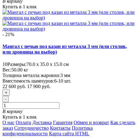
В корзину
Купить в 1 клик
- 21%
Мангал с печью под казан из металла 3 мм (или столик,
или дровница на выбор)
10
Размеры:
70.0 х 35.0 х 15.0 см
Вес:
50.00
кг
Толщина металла жаровни:
3 мм
Вместимость шампуров:
6-10 шт.
22 600 руб.
17 900 руб.
+
-
В корзину
Купить в 1 клик
О нас
Оплата
Доставка
Гарантия
Обмен и возврат
Как сделать
заказ
Сотрудничество
Контакты
Политика
конфиденциальности
Карта сайта HTML