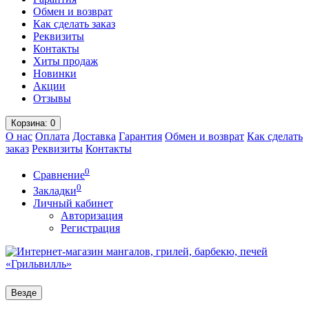
Обмен и возврат
Как сделать заказ
Реквизиты
Контакты
Хиты продаж
Новинки
Акции
Отзывы
Корзина
: 0
О нас
Оплата
Доставка
Гарантия
Обмен и возврат
Как сделать
заказ
Реквизиты
Контакты
0
Сравнение
0
Закладки
Личный кабинет
Авторизация
Регистрация
Везде