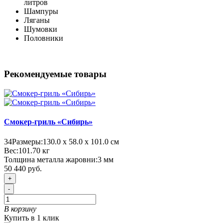
литров
Шампуры
Ляганы
Шумовки
Половники
Рекомендуемые товары
Смокер-гриль «Сибирь»
34
Размеры:
130.0 х 58.0 х 101.0 см
Вес:
101.70
кг
Толщина металла жаровни:
3 мм
50 440 руб.
+
-
В корзину
Купить в 1 клик