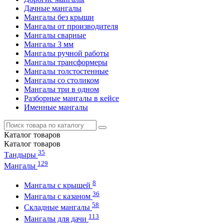
Дачные мангалы
Мангалы без крыши
Мангалы от производителя
Мангалы сварные
Мангалы 3 мм
Мангалы ручной работы
Мангалы трансформеры
Мангалы толстостенные
Мангалы со столиком
Мангалы три в одном
Разборные мангалы в кейсе
Именные мангалы
Каталог
товаров
Каталог
товаров
35
Тандыры
129
Мангалы
8
Мангалы с крышей
36
Мангалы с казаном
58
Складные мангалы
113
Мангалы для дачи