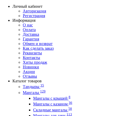
Личный кабинет
Авторизация
Регистрация
Информация
О нас
Оплата
Доставка
Гарантия
Обмен и возврат
Как сделать заказ
Реквизиты
Контакты
Хиты продаж
Новинки
Акции
Отзывы
Каталог товаров
35
Тандыры
129
Мангалы
8
Мангалы с крышей
36
Мангалы с казаном
58
Складные мангалы
113
Мангалы для дачи