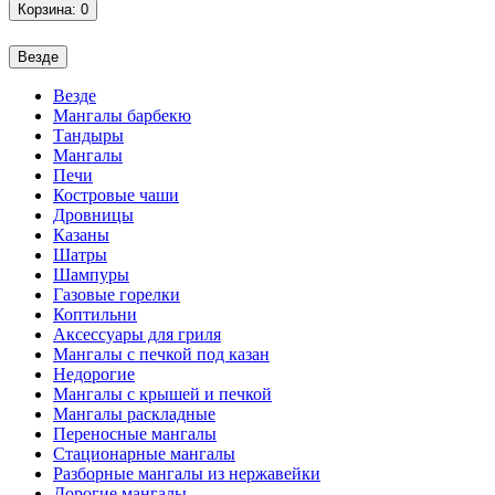
Корзина
: 0
Везде
Везде
Мангалы барбекю
Тандыры
Мангалы
Печи
Костровые чаши
Дровницы
Казаны
Шатры
Шампуры
Газовые горелки
Коптильни
Аксессуары для гриля
Мангалы с печкой под казан
Недорогие
Мангалы с крышей и печкой
Мангалы раскладные
Переносные мангалы
Стационарные мангалы
Разборные мангалы из нержавейки
Дорогие мангалы