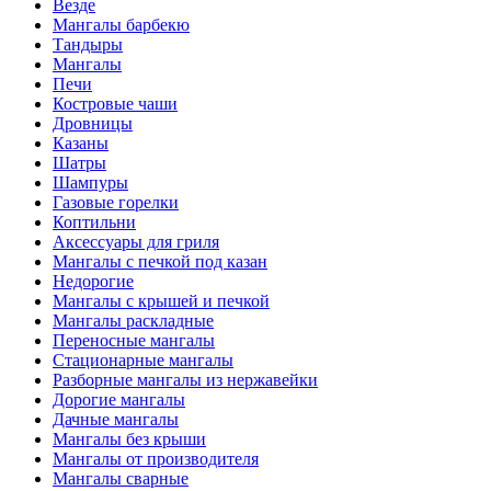
Везде
Мангалы барбекю
Тандыры
Мангалы
Печи
Костровые чаши
Дровницы
Казаны
Шатры
Шампуры
Газовые горелки
Коптильни
Аксессуары для гриля
Мангалы с печкой под казан
Недорогие
Мангалы с крышей и печкой
Мангалы раскладные
Переносные мангалы
Стационарные мангалы
Разборные мангалы из нержавейки
Дорогие мангалы
Дачные мангалы
Мангалы без крыши
Мангалы от производителя
Мангалы сварные