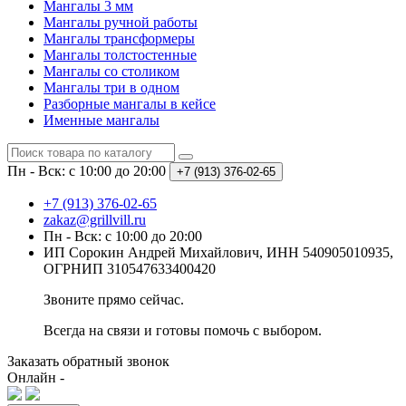
Мангалы 3 мм
Мангалы ручной работы
Мангалы трансформеры
Мангалы толстостенные
Мангалы со столиком
Мангалы три в одном
Разборные мангалы в кейсе
Именные мангалы
Пн - Вск: с 10:00 до 20:00
+7 (913) 376-02-65
+7 (913) 376-02-65
zakaz@grillvill.ru
Пн - Вск: с 10:00 до 20:00
ИП Сорокин Андрей Михайлович, ИНН 540905010935,
ОГРНИП 310547633400420
Звоните прямо сейчас.
Всегда на связи и готовы помочь с выбором.
Заказать обратный звонок
Онлайн -