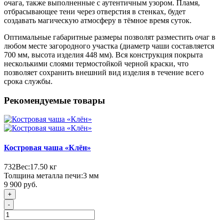
очага, также выполненные с аутентичным узором. Пламя,
отбрасывающее тени через отверстия в стенках, будет
создавать магическую атмосферу в тёмное время суток.
Оптимальные габаритные размеры позволят разместить очаг в
любом месте загородного участка (диаметр чаши составляется
700 мм, высота изделия 448 мм). Вся конструкция покрыта
несколькими слоями термостойкой черной краски, что
позволяет сохранить внешний вид изделия в течение всего
срока службы.
Рекомендуемые товары
Костровая чаша «Клён»
732
Вес:
17.50
кг
Толщина металла печи:
3 мм
9 900 руб.
+
-