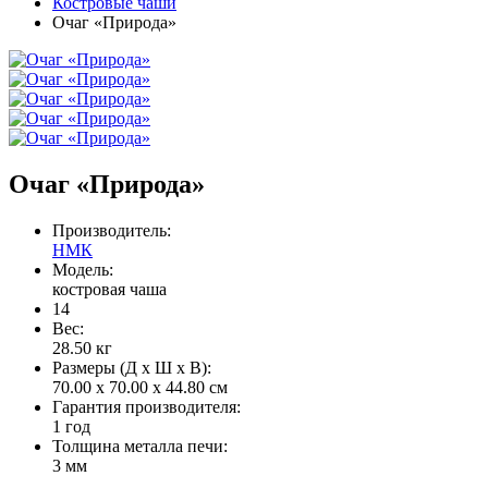
Костровые чаши
Очаг «Природа»
Очаг «Природа»
Производитель:
НМК
Модель:
костровая чаша
14
Вес:
28.50
кг
Размеры (Д x Ш x В):
70.00 x 70.00 x 44.80 см
Гарантия производителя:
1 год
Толщина металла печи:
3 мм