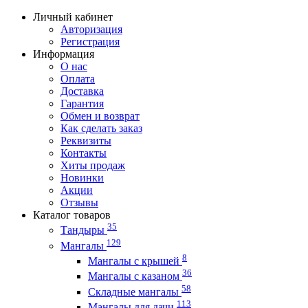
Личный кабинет
Авторизация
Регистрация
Информация
О нас
Оплата
Доставка
Гарантия
Обмен и возврат
Как сделать заказ
Реквизиты
Контакты
Хиты продаж
Новинки
Акции
Отзывы
Каталог товаров
35
Тандыры
129
Мангалы
8
Мангалы с крышей
36
Мангалы с казаном
58
Складные мангалы
113
Мангалы для дачи