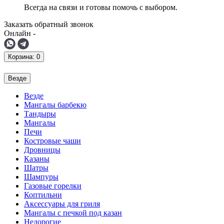
Всегда на связи и готовы помочь с выбором.
Заказать обратный звонок
Онлайн -
Корзина
: 0
Везде
Везде
Мангалы барбекю
Тандыры
Мангалы
Печи
Костровые чаши
Дровницы
Казаны
Шатры
Шампуры
Газовые горелки
Коптильни
Аксессуары для гриля
Мангалы с печкой под казан
Недорогие