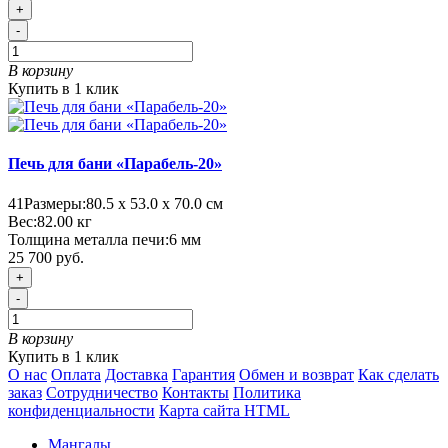
+
-
В корзину
Купить в 1 клик
Печь для бани «Парабель-20»
41
Размеры:
80.5 х 53.0 х 70.0 см
Вес:
82.00
кг
Толщина металла печи:
6 мм
25 700 руб.
+
-
В корзину
Купить в 1 клик
О нас
Оплата
Доставка
Гарантия
Обмен и возврат
Как сделать
заказ
Сотрудничество
Контакты
Политика
конфиденциальности
Карта сайта HTML
Мангалы