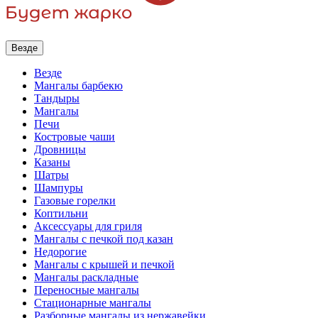
Везде
Везде
Мангалы барбекю
Тандыры
Мангалы
Печи
Костровые чаши
Дровницы
Казаны
Шатры
Шампуры
Газовые горелки
Коптильни
Аксессуары для гриля
Мангалы с печкой под казан
Недорогие
Мангалы с крышей и печкой
Мангалы раскладные
Переносные мангалы
Стационарные мангалы
Разборные мангалы из нержавейки