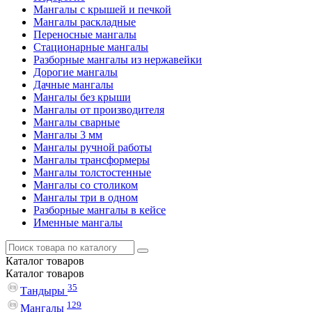
Мангалы с крышей и печкой
Мангалы раскладные
Переносные мангалы
Стационарные мангалы
Разборные мангалы из нержавейки
Дорогие мангалы
Дачные мангалы
Мангалы без крыши
Мангалы от производителя
Мангалы сварные
Мангалы 3 мм
Мангалы ручной работы
Мангалы трансформеры
Мангалы толстостенные
Мангалы со столиком
Мангалы три в одном
Разборные мангалы в кейсе
Именные мангалы
Каталог
товаров
Каталог
товаров
35
Тандыры
129
Мангалы