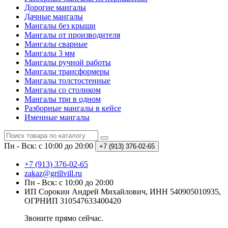
Дорогие мангалы
Дачные мангалы
Мангалы без крыши
Мангалы от производителя
Мангалы сварные
Мангалы 3 мм
Мангалы ручной работы
Мангалы трансформеры
Мангалы толстостенные
Мангалы со столиком
Мангалы три в одном
Разборные мангалы в кейсе
Именные мангалы
Пн - Вск: с 10:00 до 20:00
+7 (913) 376-02-65
+7 (913) 376-02-65
zakaz@grillvill.ru
Пн - Вск: с 10:00 до 20:00
ИП Сорокин Андрей Михайлович, ИНН 540905010935,
ОГРНИП 310547633400420
Звоните прямо сейчас.