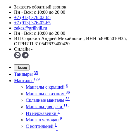
Заказать обратный звонок
Пн - Вск: с 10:00 до 20:00
+7 (913) 376-02-65
+7 (913) 376-02-65
zakaz@grillvill.ru
Пн - Вск: с 10:00 до 20:00
ИП Сорокин Андрей Михайлович, ИНН 540905010935,
ОГРНИП 310547633400420
Онлайн -
Назад
35
Тандыры
129
Мангалы
8
Мангалы с крышей
36
Мангалы с казаном
58
Складные мангалы
113
Мангалы для дачи
2
Из нержавейки
9
Мангал чемодан
1
С коптильней