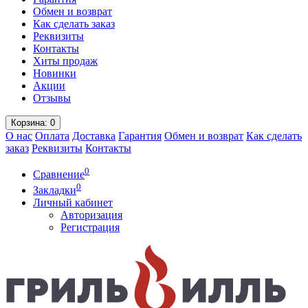
Обмен и возврат
Как сделать заказ
Реквизиты
Контакты
Хиты продаж
Новинки
Акции
Отзывы
Корзина
: 0
О нас
Оплата
Доставка
Гарантия
Обмен и возврат
Как сделать
заказ
Реквизиты
Контакты
0
Сравнение
0
Закладки
Личный кабинет
Авторизация
Регистрация