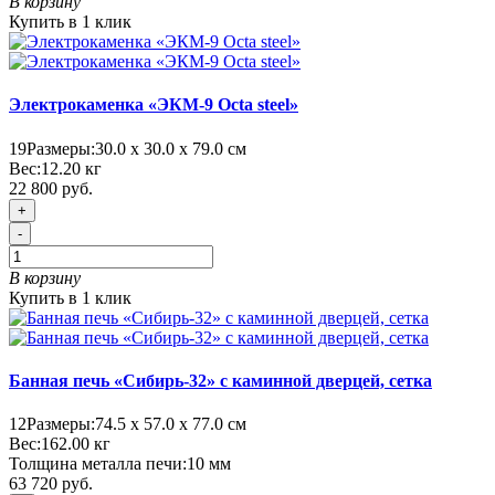
В корзину
Купить в 1 клик
Электрокаменка «ЭКМ-9 Octa steel»
19
Размеры:
30.0 х 30.0 х 79.0 см
Вес:
12.20
кг
22 800 руб.
+
-
В корзину
Купить в 1 клик
Банная печь «Сибирь-32» с каминной дверцей, сетка
12
Размеры:
74.5 х 57.0 х 77.0 см
Вес:
162.00
кг
Толщина металла печи:
10 мм
63 720 руб.