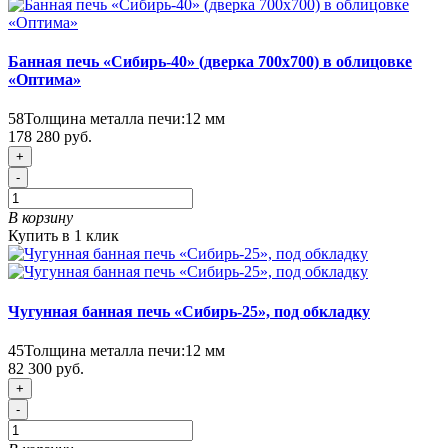
Банная печь «Сибирь-40» (дверка 700х700) в облицовке
«Оптима»
58
Толщина металла печи:
12 мм
178 280 руб.
+
-
В корзину
Купить в 1 клик
Чугунная банная печь «Сибирь-25», под обкладку
45
Толщина металла печи:
12 мм
82 300 руб.
+
-