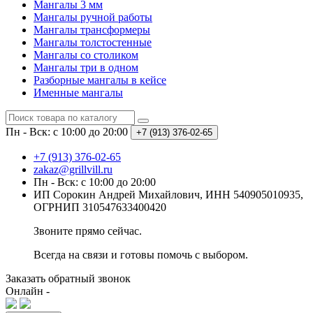
Мангалы 3 мм
Мангалы ручной работы
Мангалы трансформеры
Мангалы толстостенные
Мангалы со столиком
Мангалы три в одном
Разборные мангалы в кейсе
Именные мангалы
Пн - Вск: с 10:00 до 20:00
+7 (913) 376-02-65
+7 (913) 376-02-65
zakaz@grillvill.ru
Пн - Вск: с 10:00 до 20:00
ИП Сорокин Андрей Михайлович, ИНН 540905010935,
ОГРНИП 310547633400420
Звоните прямо сейчас.
Всегда на связи и готовы помочь с выбором.
Заказать обратный звонок
Онлайн -