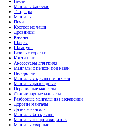
Везде
Мангалы барбекю
Тандыры
Мангалы
Печи
Костровые чаши
Дровницы
Казаны
Шатры
Шампуры
Газовые горелки
Коптильни
Аксессуары для гриля
Мангалы с печкой под казан
Недорогие
Мангалы с крышей и печкой
Мангалы раскладные
Переносные мангалы
Стационарные мангалы
Разборные мангалы из нержавейки
Дорогие мангалы
Дачные мангалы
Мангалы без крыши
Мангалы от производителя
Мангалы сварные