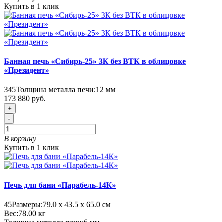
Купить в 1 клик
Банная печь «Сибирь-25» 3К без ВТК в облицовке
«Президент»
345
Толщина металла печи:
12 мм
173 880 руб.
+
-
В корзину
Купить в 1 клик
Печь для бани «Парабель-14К»
45
Размеры:
79.0 х 43.5 х 65.0 см
Вес:
78.00
кг