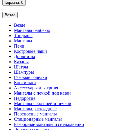
Корзина
: 0
Везде
Везде
Мангалы барбекю
Тандыры
Мангалы
Печи
Костровые чаши
Дровницы
Казаны
Шатры
Шампуры
Газовые горелки
Коптильни
Аксессуары для гриля
Мангалы с печкой под казан
Недорогие
Мангалы с крышей и печкой
Мангалы раскладные
Переносные мангалы
Стационарные мангалы
Разборные мангалы из нержавейки
Дорогие мангалы