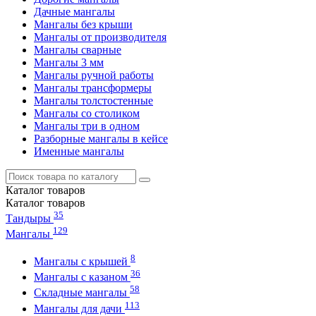
Дачные мангалы
Мангалы без крыши
Мангалы от производителя
Мангалы сварные
Мангалы 3 мм
Мангалы ручной работы
Мангалы трансформеры
Мангалы толстостенные
Мангалы со столиком
Мангалы три в одном
Разборные мангалы в кейсе
Именные мангалы
Каталог
товаров
Каталог
товаров
35
Тандыры
129
Мангалы
8
Мангалы с крышей
36
Мангалы с казаном
58
Складные мангалы
113
Мангалы для дачи