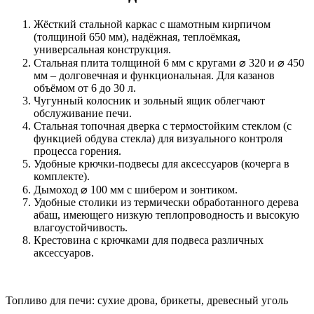
Жёсткий стальной каркас с шамотным кирпичом
(толщиной 650 мм), надёжная, теплоёмкая,
универсальная конструкция.
Стальная плита толщиной 6 мм с кругами ⌀ 320 и ⌀ 450
мм – долговечная и функциональная. Для казанов
объёмом от 6 до 30 л.
Чугунный колосник и зольный ящик облегчают
обслуживание печи.
Стальная топочная дверка с термостойким стеклом (с
функцией обдува стекла) для визуального контроля
процесса горения.
Удобные крючки-подвесы для аксессуаров (кочерга в
комплекте).
Дымоход ⌀ 100 мм с шибером и зонтиком.
Удобные столики из термически обработанного дерева
абаш, имеющего низкую теплопроводность и высокую
влагоустойчивость.
Крестовина с крючками для подвеса различных
аксессуаров.
Топливо для печи: сухие дрова, брикеты, древесный уголь