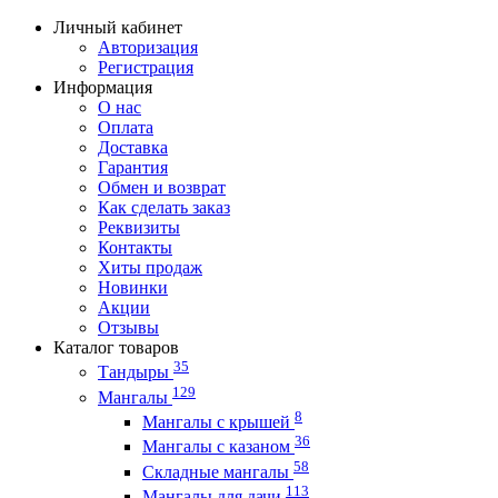
Личный кабинет
Авторизация
Регистрация
Информация
О нас
Оплата
Доставка
Гарантия
Обмен и возврат
Как сделать заказ
Реквизиты
Контакты
Хиты продаж
Новинки
Акции
Отзывы
Каталог товаров
35
Тандыры
129
Мангалы
8
Мангалы с крышей
36
Мангалы с казаном
58
Складные мангалы
113
Мангалы для дачи