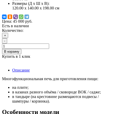
Размеры (Д x Ш x В):
120.00 x 140.00 x 198.00 см
Цена:
45 000 руб.
Есть в наличии
Количество:
+
-
В корзину
Купить в 1 клик
Описание
Многофункциональная печь для приготовления пищи:
на плите;
в казанах разного объёма / сковороде ВОК / садже;
в тандыре (на крестовине размещаются подвесы /
шампуры / корзинка).
Особенности модели