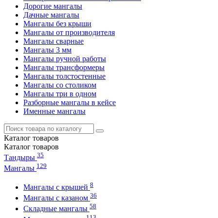
Дорогие мангалы
Дачные мангалы
Мангалы без крыши
Мангалы от производителя
Мангалы сварные
Мангалы 3 мм
Мангалы ручной работы
Мангалы трансформеры
Мангалы толстостенные
Мангалы со столиком
Мангалы три в одном
Разборные мангалы в кейсе
Именные мангалы
Каталог
товаров
Каталог
товаров
35
Тандыры
129
Мангалы
8
Мангалы с крышей
36
Мангалы с казаном
58
Складные мангалы
113