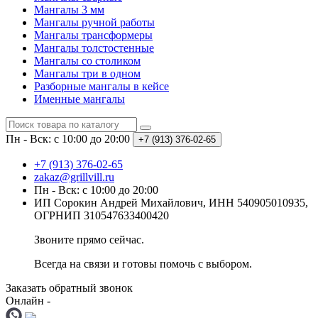
Мангалы 3 мм
Мангалы ручной работы
Мангалы трансформеры
Мангалы толстостенные
Мангалы со столиком
Мангалы три в одном
Разборные мангалы в кейсе
Именные мангалы
Пн - Вск: с 10:00 до 20:00
+7 (913) 376-02-65
+7 (913) 376-02-65
zakaz@grillvill.ru
Пн - Вск: с 10:00 до 20:00
ИП Сорокин Андрей Михайлович, ИНН 540905010935,
ОГРНИП 310547633400420
Звоните прямо сейчас.
Всегда на связи и готовы помочь с выбором.
Заказать обратный звонок
Онлайн -