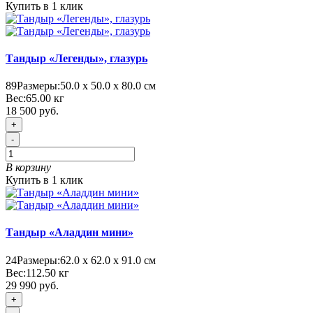
Купить в 1 клик
Тандыр «Легенды», глазурь
89
Размеры:
50.0 х 50.0 х 80.0 см
Вес:
65.00
кг
18 500 руб.
+
-
В корзину
Купить в 1 клик
Тандыр «Аладдин мини»
24
Размеры:
62.0 х 62.0 х 91.0 см
Вес:
112.50
кг
29 990 руб.
+