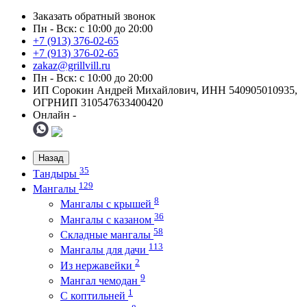
Заказать обратный звонок
Пн - Вск: с 10:00 до 20:00
+7 (913) 376-02-65
+7 (913) 376-02-65
zakaz@grillvill.ru
Пн - Вск: с 10:00 до 20:00
ИП Сорокин Андрей Михайлович, ИНН 540905010935,
ОГРНИП 310547633400420
Онлайн -
Назад
35
Тандыры
129
Мангалы
8
Мангалы с крышей
36
Мангалы с казаном
58
Складные мангалы
113
Мангалы для дачи
2
Из нержавейки
9
Мангал чемодан
1
С коптильней