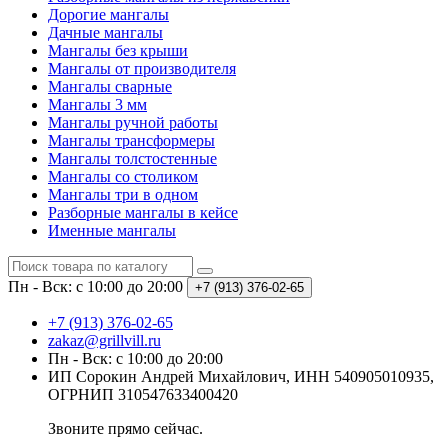
Дорогие мангалы
Дачные мангалы
Мангалы без крыши
Мангалы от производителя
Мангалы сварные
Мангалы 3 мм
Мангалы ручной работы
Мангалы трансформеры
Мангалы толстостенные
Мангалы со столиком
Мангалы три в одном
Разборные мангалы в кейсе
Именные мангалы
Пн - Вск: с 10:00 до 20:00
+7 (913) 376-02-65
+7 (913) 376-02-65
zakaz@grillvill.ru
Пн - Вск: с 10:00 до 20:00
ИП Сорокин Андрей Михайлович, ИНН 540905010935,
ОГРНИП 310547633400420
Звоните прямо сейчас.