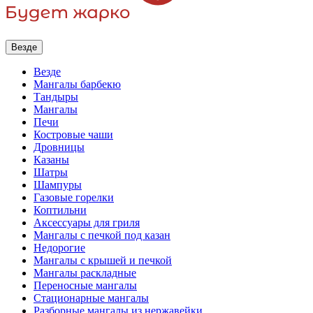
Везде
Везде
Мангалы барбекю
Тандыры
Мангалы
Печи
Костровые чаши
Дровницы
Казаны
Шатры
Шампуры
Газовые горелки
Коптильни
Аксессуары для гриля
Мангалы с печкой под казан
Недорогие
Мангалы с крышей и печкой
Мангалы раскладные
Переносные мангалы
Стационарные мангалы
Разборные мангалы из нержавейки