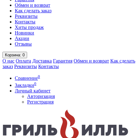
Обмен и возврат
Как сделать заказ
Реквизиты
Контакты
Хиты продаж
Новинки
Акции
Отзывы
Корзина
: 0
О нас
Оплата
Доставка
Гарантия
Обмен и возврат
Как сделать
заказ
Реквизиты
Контакты
0
Сравнение
0
Закладки
Личный кабинет
Авторизация
Регистрация