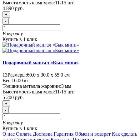
Вместимость шампуров:
11-15 шт.
4 890 руб.
+
-
В корзину
Купить в 1 клик
Подарочный мангал «Бык мини»
13
Размеры:
60.0 х 30.0 х 55.0 см
Вес:
16.00
кг
Толщина металла жаровни:
3 мм
Вместимость шампуров:
11-15 шт.
5 200 руб.
+
-
В корзину
Купить в 1 клик
О нас
Оплата
Доставка
Гарантия
Обмен и возврат
Как сделать
заказ
Сотрудничество
Контакты
Политика