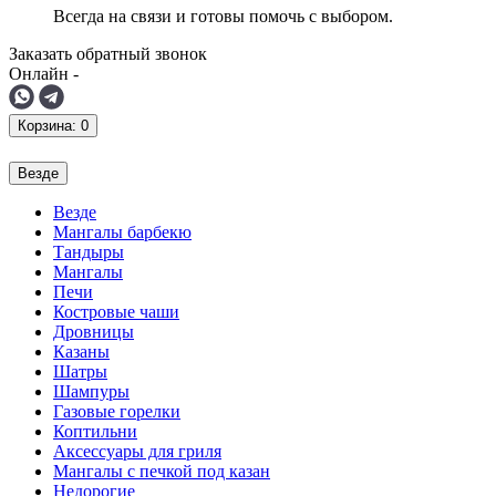
Всегда на связи и готовы помочь с выбором.
Заказать обратный звонок
Онлайн -
Корзина
: 0
Везде
Везде
Мангалы барбекю
Тандыры
Мангалы
Печи
Костровые чаши
Дровницы
Казаны
Шатры
Шампуры
Газовые горелки
Коптильни
Аксессуары для гриля
Мангалы с печкой под казан
Недорогие