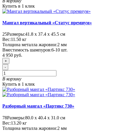
В корзину
Купить в 1 клик
Мангал вертикальный «Статус премиум»
25
Размеры:
41.8 х 37.4 х 45.5 см
Вес:
11.50
кг
Толщина металла жаровни:
2 мм
Вместимость шампуров:
6-10 шт.
4 950 руб.
+
-
В корзину
Купить в 1 клик
Разборный мангал «Партикс 730»
78
Размеры:
80.0 х 40.4 х 31.0 см
Вес:
13.20
кг
Толщина металла жаровни:
2 мм