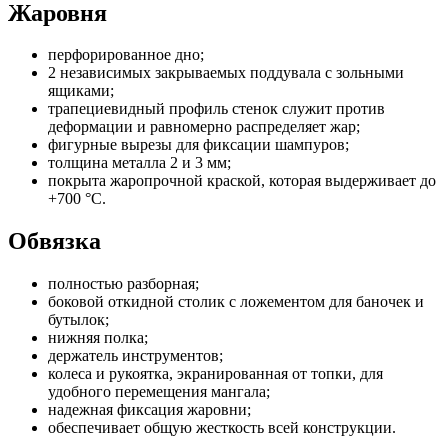
Жаровня
перфорированное дно;
2 независимых закрываемых поддувала с зольными
ящиками;
трапециевидный профиль стенок служит против
деформации и равномерно распределяет жар;
фигурные вырезы для фиксации шампуров;
толщина металла 2 и 3 мм;
покрыта жаропрочной краской, которая выдерживает до
+700 °C.
Обвязка
полностью разборная;
боковой откидной столик с ложементом для баночек и
бутылок;
нижняя полка;
держатель инструментов;
колеса и рукоятка, экранированная от топки, для
удобного перемещения мангала;
надежная фиксация жаровни;
обеспечивает общую жесткость всей конструкции.