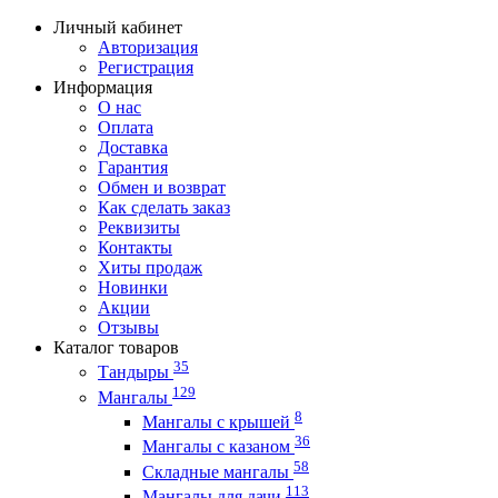
Личный кабинет
Авторизация
Регистрация
Информация
О нас
Оплата
Доставка
Гарантия
Обмен и возврат
Как сделать заказ
Реквизиты
Контакты
Хиты продаж
Новинки
Акции
Отзывы
Каталог товаров
35
Тандыры
129
Мангалы
8
Мангалы с крышей
36
Мангалы с казаном
58
Складные мангалы
113
Мангалы для дачи