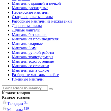
Мангалы с крышей и печкой
Мангалы раскладные
Переносные мангалы
Стационарные мангалы
Разборные мангалы из нержавейки
Дорогие мангалы
Дачные мангалы
Мангалы без крыши
Мангалы от производителя
Мангалы сварные
Мангалы 3 мм
Мангалы ручной работы
Мангалы трансформеры
Мангалы толстостенные
Мангалы со столиком
Мангалы три в одном
Разборные мангалы в кейсе
Именные мангалы
Каталог
товаров
Каталог
товаров
35
Тандыры
129
Мангалы