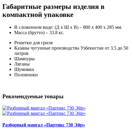
Габаритные размеры изделия в
компактной упаковке
В сложенном виде: (Д х Ш х В) – 800 х 400 х 285 мм.
Масса (брутто) – 33.8 кг.
Решетки для гриля
Казаны чугунные производства Узбекистан от 3,5 до 50
литров
Шампуры
Ляганы
Шумовки
Половники
Рекомендуемые товары
Разборный мангал «Партикс 730 Эйр»