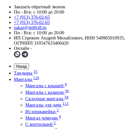
Заказать обратный звонок
Пн - Вск: с 10:00 до 20:00
+7 (913) 376-02-65
+7 (913) 376-02-65
zakaz@grillvill.ru
Пн - Вск: с 10:00 до 20:00
ИП Сорокин Андрей Михайлович, ИНН 540905010935,
ОГРНИП 310547633400420
Онлайн -
Назад
35
Тандыры
129
Мангалы
8
Мангалы с крышей
36
Мангалы с казаном
58
Складные мангалы
113
Мангалы для дачи
2
Из нержавейки
9
Мангал чемодан
1
С коптильней