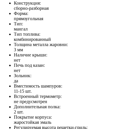
Конструкция:
сборно-разборная
Форма:
прямоугольная
Тип:
мангал
Тип топлива:
комбинированный
Толщина металла жаровни:
3 мм
Наличие крыши:
нет
Печь под казан:
нет
Зольник:
да
Вместимость шампуров:
11-15 шт.
Встроенный термометр:
не предусмотрен
Дополнительная полка:
2 шт.
Покрытие корпуса:
жаростойкая эмаль
Регулируемая высота решетки-гриль: