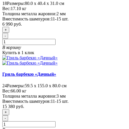
18
Размеры:
80.0 х 40.4 х 31.0 см
Вес:
17.10
кг
Толщина металла жаровни:
2 мм
Вместимость шампуров:
11-15 шт.
6 990 руб.
+
-
В корзину
Купить в 1 клик
Гриль барбекю «Дачный»
24
Размеры:
59.5 х 155.0 х 80.0 см
Вес:
66.00
кг
Толщина металла жаровни:
3 мм
Вместимость шампуров:
11-15 шт.
15 380 руб.
+
-