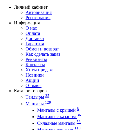
Личный кабинет
Авторизация
Регистрация
Информация
О нас
Оплата
Доставка
Гарантия
Обмен и возврат
Как сделать заказ
Реквизиты
Контакты
Хиты продаж
Новинки
Акции
Отзывы
Каталог товаров
35
Тандыры
129
Мангалы
8
Мангалы с крышей
36
Мангалы с казаном
58
Складные мангалы
113
Мангалы для дачи