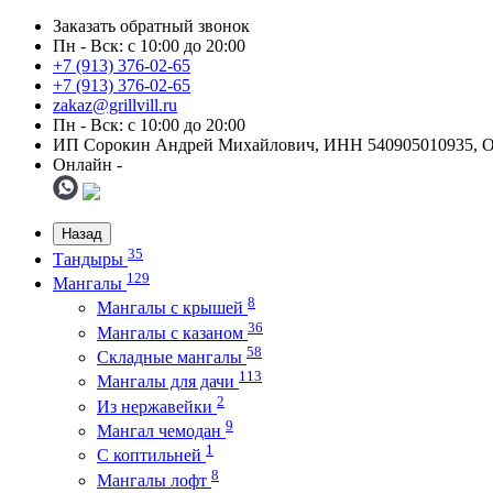
Заказать обратный звонок
Пн - Вск: с 10:00 до 20:00
+7 (913) 376-02-65
+7 (913) 376-02-65
zakaz@grillvill.ru
Пн - Вск: с 10:00 до 20:00
ИП Сорокин Андрей Михайлович, ИНН 540905010935, 
Онлайн -
Назад
35
Тандыры
129
Мангалы
8
Мангалы с крышей
36
Мангалы с казаном
58
Складные мангалы
113
Мангалы для дачи
2
Из нержавейки
9
Мангал чемодан
1
С коптильней
8
Мангалы лофт