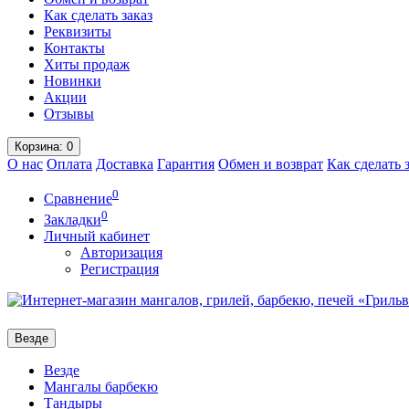
Как сделать заказ
Реквизиты
Контакты
Хиты продаж
Новинки
Акции
Отзывы
Корзина
: 0
О нас
Оплата
Доставка
Гарантия
Обмен и возврат
Как сделать 
0
Сравнение
0
Закладки
Личный кабинет
Авторизация
Регистрация
Везде
Везде
Мангалы барбекю
Тандыры